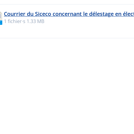
Courrier du Siceco concernant le délestage en élect
1 fichier·s
1.33 MB