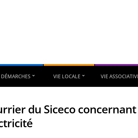
DÉMARCHES
VIE LOCALE
VIE ASSOCIATIV
rrier du Siceco concernant 
ctricité