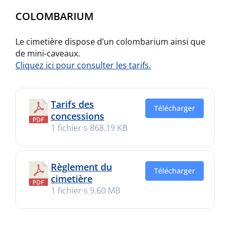
COLOMBARIUM
Le cimetière dispose d’un colombarium ainsi que
de mini-caveaux.
Cliquez ici pour consulter les tarifs.
Tarifs des
Télécharger
concessions
1 fichier·s
868.19 KB
Règlement du
Télécharger
cimetière
1 fichier·s
9.60 MB