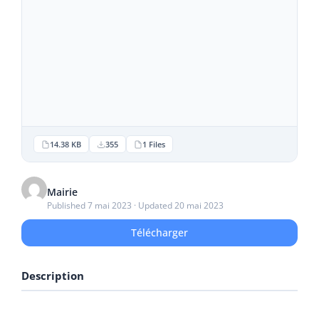
14.38 KB
355
1 Files
Mairie
Published 7 mai 2023 · Updated 20 mai 2023
Télécharger
Description