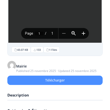
43.07 KB
133
1 Files
Mairie
Published 25 novembre 2025 · Updated 25 novembre 2025
Télécharger
Description