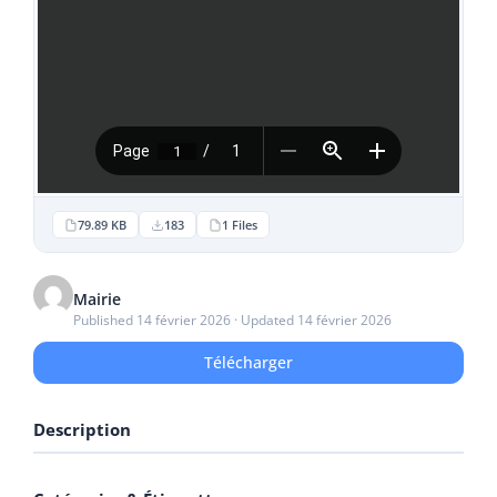
79.89 KB
183
1 Files
Mairie
Published 14 février 2026 · Updated 14 février 2026
Télécharger
Description