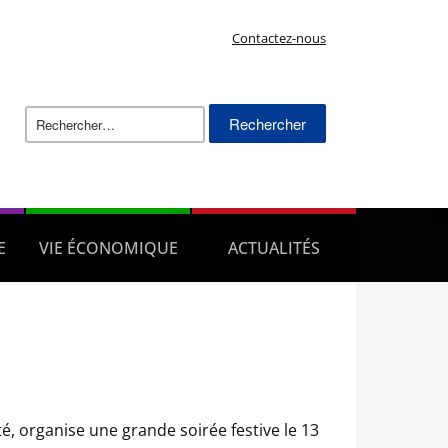
Contactez-nous
Rechercher :
E
VIE ÉCONOMIQUE
ACTUALITÉS
é, organise une grande soirée festive le 13