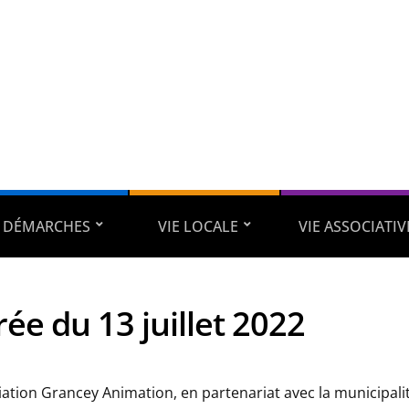
DÉMARCHES
VIE LOCALE
VIE ASSOCIATIV
rée du 13 juillet 2022
iation Grancey Animation, en partenariat avec la municipalit